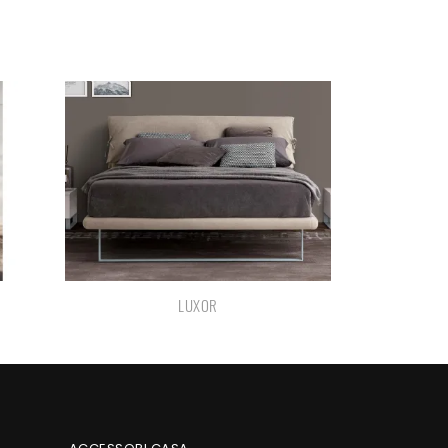
LUXOR