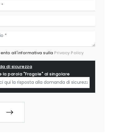
nto all'informativa sulla
Privacy Policy
a di sicurezza
e la parola "Fragole" al singolare