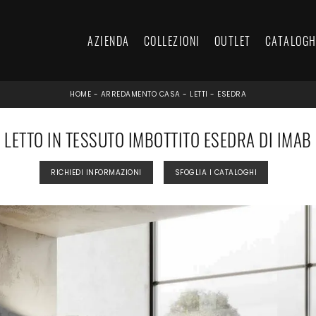
AZIENDA
COLLEZIONI
OUTLET
CATALOGH
HOME
-
ARREDAMENTO CASA
-
LETTI
-
ESEDRA
LETTO IN TESSUTO IMBOTTITO ESEDRA DI IMAB
RICHIEDI INFORMAZIONI
SFOGLIA I CATALOGHI