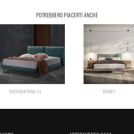
POTREBBERO PIACERTI ANCHE
SHERMAN RING 14
ROBBY